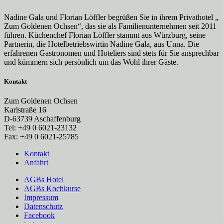
Nadine Gala und Florian Löffler begrüßen Sie in ihrem Privathotel „
Zum Goldenen Ochsen“, das sie als Familienunternehmen seit 2011
führen. Küchenchef Florian Löffler stammt aus Würzburg, seine
Partnerin, die Hotelbetriebswirtin Nadine Gala, aus Unna. Die
erfahrenen Gastronomen und Hoteliers sind stets für Sie ansprechbar
und kümmern sich persönlich um das Wohl ihrer Gäste.
Kontakt
Zum Goldenen Ochsen
Karlstraße 16
D-63739 Aschaffenburg
Tel: +49 0 6021-23132
Fax: +49 0 6021-25785
Kontakt
Anfahrt
AGBs Hotel
AGBs Kochkurse
Impressum
Datenschutz
Facebook