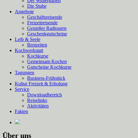
Der Wintergarten
Die Stube
Angebote
Geschäftsreisende
Freizeitreisende
Genießer Radtouren
Geschenkgutscheine
Leib & Seele
Brotzeiten
Kochwerkstatt
Kochkurse
Gemeinsam Kochen
Gutscheine Kochkurse
Tagungen
Business-Frühstück
Kultur Freizeit & Erholung
Service
Downloadbereich
Reiselinks
Aktivitäten
Fakten
Über uns